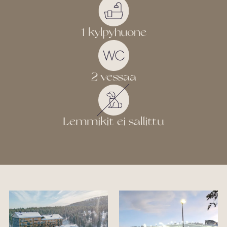
1 kylpyhuone
2 vessaa
Lemmikit ei sallittu