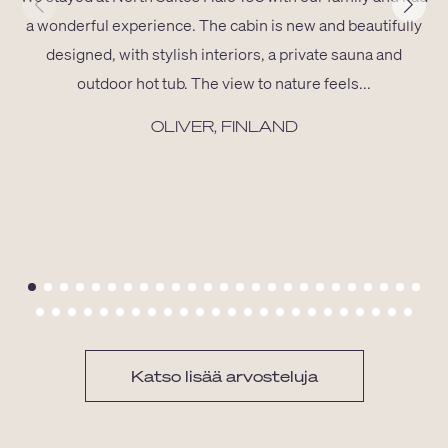
a wonderful experience. The cabin is new and beautifully
designed, with stylish interiors, a private sauna and
outdoor hot tub. The view to nature feels...
OLIVER, FINLAND
Katso lisää arvosteluja