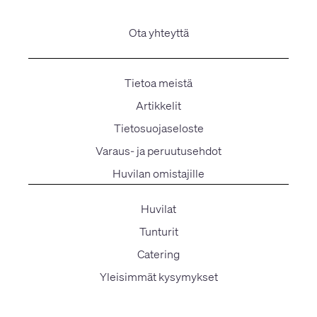
Ota yhteyttä
Tietoa meistä
Artikkelit
Tietosuojaseloste
Varaus- ja peruutusehdot
Huvilan omistajille
Huvilat
Tunturit
Catering
Yleisimmät kysymykset