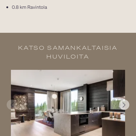
0.8 km
Ravintola
KATSO SAMANKALTAISIA
HUVILOITA