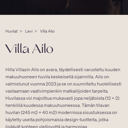
Huvilat
>
Levi
>
Villa Ailo
Villa Ailo
Hilla Villasin Ailo on avara, täydellisesti varusteltu kuuden
makuuhuoneen huvila keskeisellä sijainnilla. Ailo on
valmistunut vuonna 2023 ja se on suunniteltu huolellisesti
vastaamaan vaativimpienkin matkailijoiden tarpeita.
Huvilassa voi majoittua mukavasti jopa neljätoista (12 + 2)
henkilöä kuudessa makuuhuoneessa. Tämän tilavan
huvilan (245 m2 + 40 m2) modernissa sisustuksessa on
käytetty useita pohjoismaisia design-tuotteita, jotka
lisäävät kohteen ylellisyyttä ja harmoniaa.