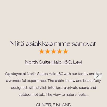
Mitä asiakkaamme sanovat
North Suite Halo 16C, Levi
We stayed at North Suites Halo 16C with our family and had
a wonderful experience. The cabin is new and beautifully
designed, with stylish interiors, a private sauna and
outdoor hot tub. The view to nature feels...
OLIVER, FINLAND