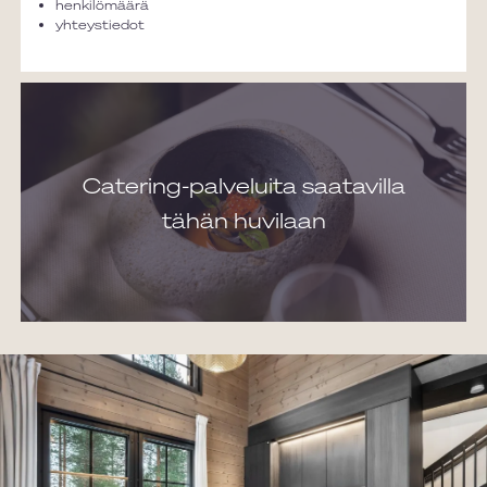
henkilömäärä
yhteystiedot
Catering-palveluita saatavilla
tähän huvilaan