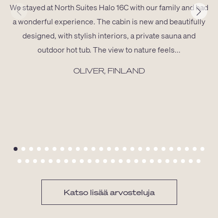
We stayed at North Suites Halo 16C with our family and had
a wonderful experience. The cabin is new and beautifully
designed, with stylish interiors, a private sauna and
outdoor hot tub. The view to nature feels...
OLIVER, FINLAND
Katso lisää arvosteluja