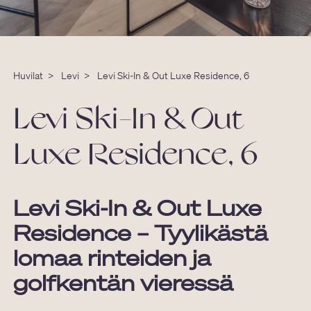
Huvilat
>
Levi
>
Levi Ski-In & Out Luxe Residence, 6
Levi Ski-In & Out
Luxe Residence, 6
Levi Ski-In & Out Luxe
Residence – Tyylikästä
lomaa rinteiden ja
golfkentän vieressä