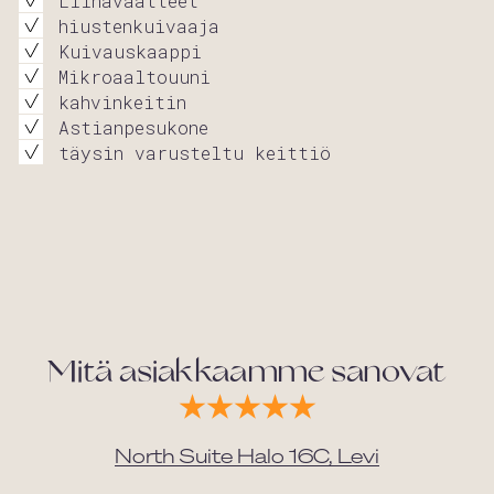
Liinavaatteet
hiustenkuivaaja
Kuivauskaappi
Mikroaaltouuni
kahvinkeitin
Astianpesukone
täysin varusteltu keittiö
Mitä asiakkaamme sanovat
North Suite Halo 16C, Levi