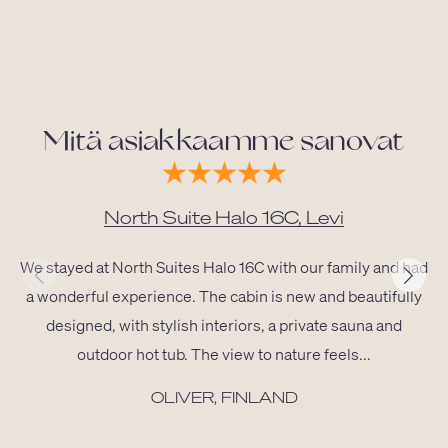
Mitä asiakkaamme sanovat
North Suite Halo 16C, Levi
We stayed at North Suites Halo 16C with our family and had
a wonderful experience. The cabin is new and beautifully
designed, with stylish interiors, a private sauna and
outdoor hot tub. The view to nature feels...
OLIVER, FINLAND