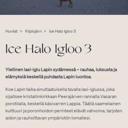
Huvilat
>
Kilpisjärvi
>
Ice Halo Igloo 3
Ice Halo Igloo 3
Ylellinen lasi-iglu Lapin sydämessä – rauhaa, luksusta ja
elämyksiä keskellä puhdasta Lapin luontoa.
Koe Lapin taika ainutlaatuisella tavalla lasi-iglussa, joka
sijaitsee kristallinkirkkaan Peerajärven rannalla Vasaran
porotilalla, keskellä käsivarren Lappia. Täällä saamelainen
kulttuuri ja poronhoidon perinteet elävät vahvoina, tarjoten
aidon ja rauhoittavan ympäristön lomallesi.