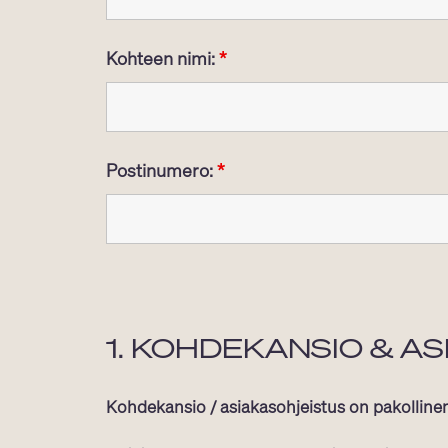
Kohteen nimi:
*
Postinumero:
*
1. KOHDEKANSIO & A
Kohdekansio / asiakasohjeistus on pakollinen