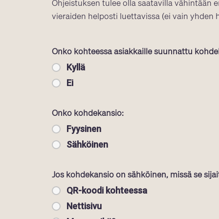
Ohjeistuksen tulee olla saatavilla vähintä
vieraiden helposti luettavissa (ei vain yhde
Onko kohteessa asiakkaille suunnattu kohdek
Kyllä
Ei
Onko kohdekansio:
Fyysinen
Sähköinen
Jos kohdekansio on sähköinen, missä se sijai
QR-koodi kohteessa
Nettisivu