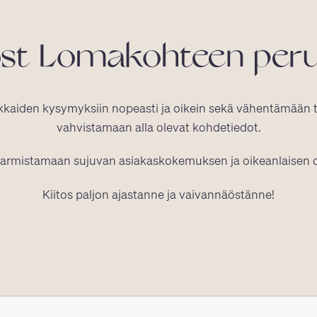
st Lomakohteen peru
kaiden kysymyksiin nopeasti ja oikein sekä vähentämään 
vahvistamaan alla olevat kohdetiedot.
varmistamaan sujuvan asiakaskokemuksen ja oikeanlaisen 
Kiitos paljon ajastanne ja vaivannäöstänne!