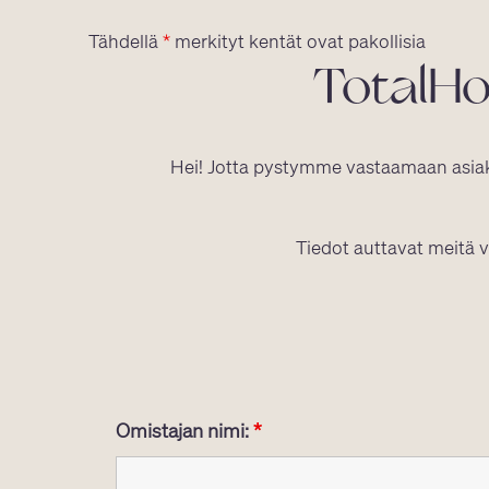
Tähdellä
*
merkityt kentät ovat pakollisia
TotalHo
Hei! Jotta pystymme vastaamaan asiak
Tiedot auttavat meitä 
Omistajan nimi:
*