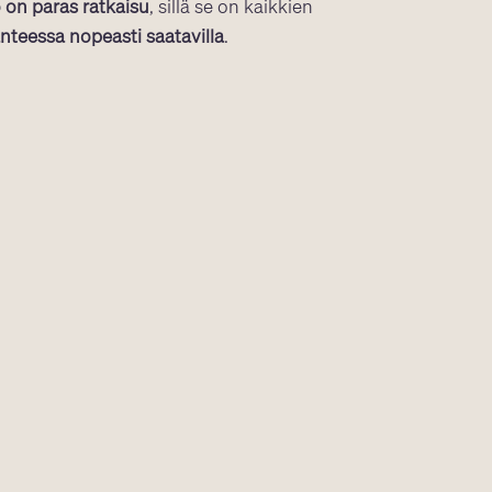
 on paras ratkaisu
, sillä se on kaikkien
anteessa nopeasti saatavilla
.