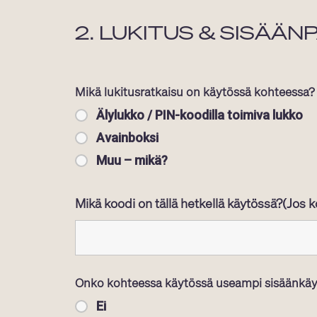
2. LUKITUS & SISÄÄN
Mikä lukitusratkaisu on käytössä kohteessa?
Älylukko / PIN-koodilla toimiva lukko
Avainboksi
Muu – mikä?
Mikä koodi on tällä hetkellä käytössä?(Jos k
Onko kohteessa käytössä useampi sisäänkäyn
Ei