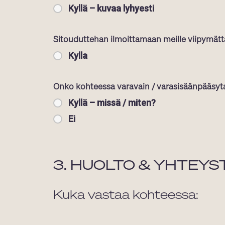
Kyllä – kuvaa lyhyesti
Sitouduttehan ilmoittamaan meille viipymättä
Kylla
Onko kohteessa varavain / varasisäänpääsyt
Kyllä – missä / miten?
Ei
3. HUOLTO & YHTEYS
Kuka vastaa kohteessa: