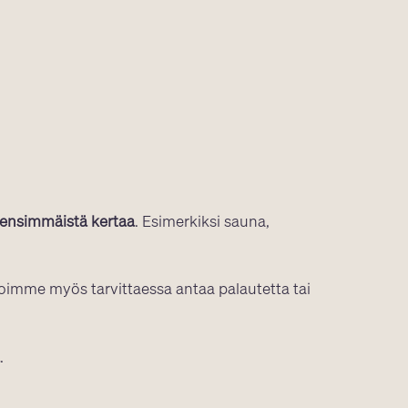
ensimmäistä kertaa
. Esimerkiksi sauna,
oimme myös tarvittaessa antaa palautetta tai
.